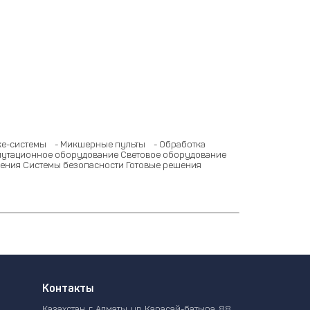
е-системы
- Микшерные пульты
- Обработка
утационное оборудование
Световое оборудование
ения
Системы безопасности
Готовые решения
Контакты
Казахстан, г. Алматы, ул. Карасай-батыра, 88