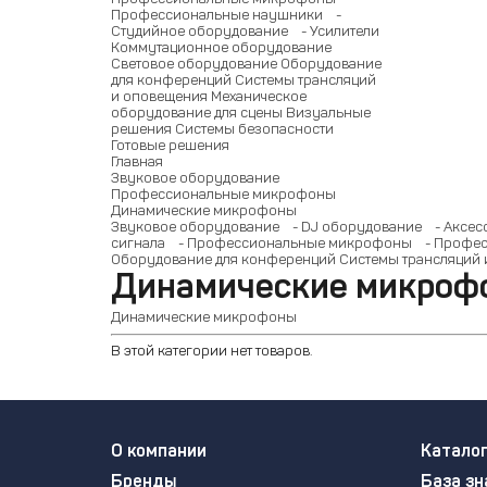
Профессиональные наушники
-
Студийное оборудование
- Усилители
Коммутационное оборудование
Световое оборудование
Оборудование
для конференций
Системы трансляций
и оповещения
Механическое
оборудование для сцены
Визуальные
решения
Системы безопасности
Готовые решения
Главная
Звуковое оборудование
Профессиональные микрофоны
Динамические микрофоны
Звуковое оборудование
- DJ оборудование
- Аксес
сигнала
- Профессиональные микрофоны
- Профес
Оборудование для конференций
Системы трансляций
Динамические микроф
Динамические микрофоны
В этой категории нет товаров.
О компании
Катало
Бренды
База зн