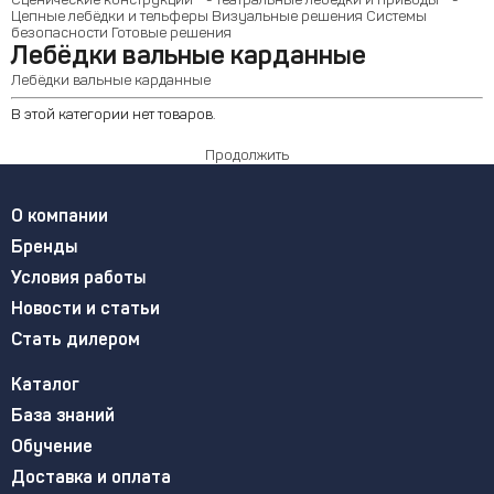
Сценические конструкции
- Театральные лебёдки и приводы
-
Цепные лебёдки и тельферы
Визуальные решения
Системы
безопасности
Готовые решения
Лебёдки вальные карданные
Лебёдки вальные карданные
В этой категории нет товаров.
Продолжить
О компании
Бренды
Условия работы
Новости и статьи
Стать дилером
Каталог
База знаний
Обучение
Доставка и оплата