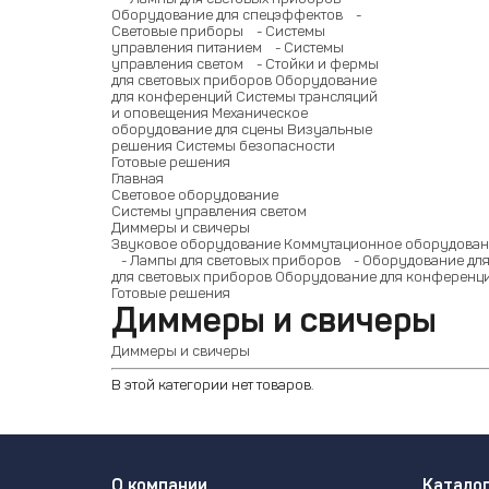
Оборудование для спецэффектов
-
Световые приборы
- Системы
управления питанием
- Системы
управления светом
- Стойки и фермы
для световых приборов
Оборудование
для конференций
Системы трансляций
и оповещения
Механическое
оборудование для сцены
Визуальные
решения
Системы безопасности
Готовые решения
Главная
Световое оборудование
Системы управления светом
Диммеры и свичеры
Звуковое оборудование
Коммутационное оборудован
- Лампы для световых приборов
- Оборудование для
для световых приборов
Оборудование для конференц
Готовые решения
Диммеры и свичеры
Диммеры и свичеры
В этой категории нет товаров.
О компании
Катало