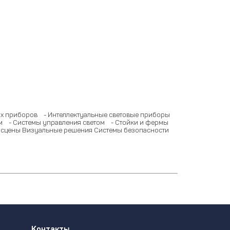
ых приборов
- Интеллектуальные световые приборы
м
- Системы управления светом
- Стойки и фермы
 сцены
Визуальные решения
Системы безопасности