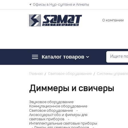
Офисы в Нур-султане и Алматы
О компании
Каталог товаров
Главная
Световое оборудование
Системы управле
Диммеры и свичеры
Звуковое оборудование
Коммутационное оборудование
Световое оборудование
-
Аксессуары/гобо и фильтры для
световых приборов
-
Интеллектуальные световые приборы
- Лампы для световых приборов
-