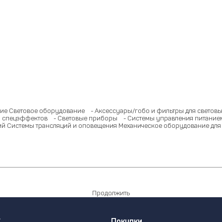
ие
Световое оборудование
- Аксессуары/гобо и фильтры для светов
 спецэффектов
- Световые приборы
- Системы управления питание
ий
Системы трансляций и оповещения
Механическое оборудование для
Продолжить
г