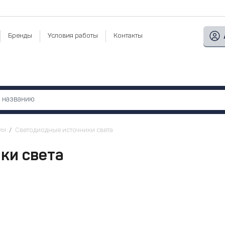
Бренды
Условия работы
Контакты
ры
Светодиодные источники света
ки света