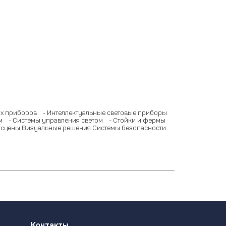
ых приборов
- Интеллектуальные световые приборы
м
- Системы управления светом
- Стойки и фермы
 сцены
Визуальные решения
Системы безопасности