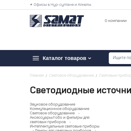
Офисы в Нур-султане и Алматы
О компании
Каталог товаров
Главная
Световое оборудование
Световые прибо
Светодиодные источни
Звуковое оборудование
Коммутационное оборудование
Световое оборудование
-
Аксессуары/гобо и фильтры для
световых приборов
-
Интеллектуальные световые приборы
- Лампы для световых приборов
-