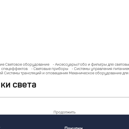
ие
Световое оборудование
- Аксессуары/гобо и фильтры для светов
 спецэффектов
- Световые приборы
- Системы управления питание
ий
Системы трансляций и оповещения
Механическое оборудование для
ки света
Продолжить
г