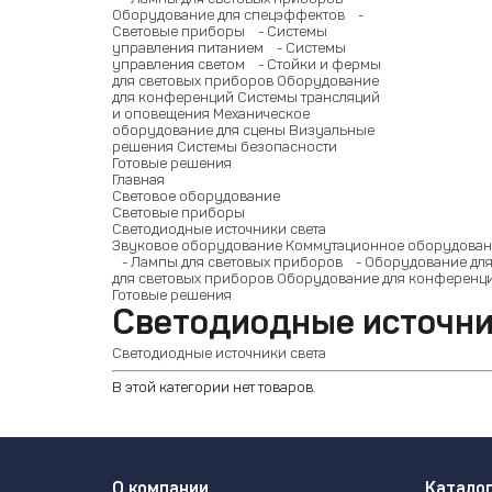
Оборудование для спецэффектов
-
Световые приборы
- Системы
управления питанием
- Системы
управления светом
- Стойки и фермы
для световых приборов
Оборудование
для конференций
Системы трансляций
и оповещения
Механическое
оборудование для сцены
Визуальные
решения
Системы безопасности
Готовые решения
Главная
Световое оборудование
Световые приборы
Светодиодные источники света
Звуковое оборудование
Коммутационное оборудован
- Лампы для световых приборов
- Оборудование для
для световых приборов
Оборудование для конференц
Готовые решения
Светодиодные источни
Светодиодные источники света
В этой категории нет товаров.
О компании
Катало