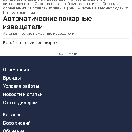
сигнализации
- Система пожарной сигнализации
- Системы
оповещения и управления эвакуацией
- Ситема видеонаблюдения
Готовые решения
Автоматические пожарные
извещатели
Автоматические пожарные извещатели
В этой категории нет товаров.
Продолжить
О компании
Бренды
Условия работы
Новости и статьи
Стать дилером
Каталог
База знаний
Обучение