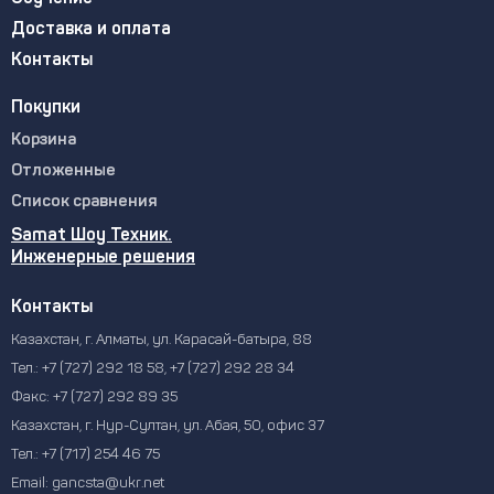
Доставка и оплата
Контакты
Покупки
Корзина
Отложенные
Список сравнения
Samat Шоу Техник.
Инженерные решения
Контакты
Казахстан, г. Алматы, ул. Карасай-батыра, 88
Тел.:
+7 (727) 292 18 58
,
+7 (727) 292 28 34
Факс:
+7 (727) 292 89 35
Казахстан, г. Нур-Султан, ул. Абая, 50, офис 37
Тел.:
+7 (717) 254 46 75
Email:
gancsta@ukr.net