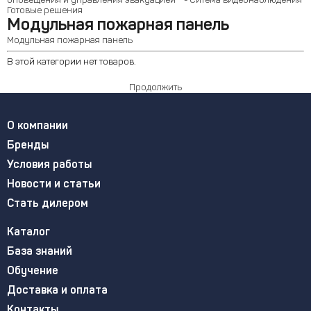
оповещения и управления эвакуацией
- Ситема видеонаблюдения
Готовые решения
Модульная пожарная панель
Модульная пожарная панель
В этой категории нет товаров.
Продолжить
О компании
Бренды
Условия работы
Новости и статьи
Стать дилером
Каталог
База знаний
Обучение
Доставка и оплата
Контакты