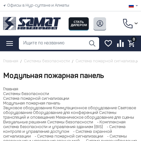
Офисы в Нур-султане и Алматы
СТАТЬ
ДИЛЕРОМ
0
Главная
Системы безопасности
Система пожарной сигнализаци
Модульная пожарная панель
Главная
Системы безопасности
Система пожарной сигнализации
Модульная пожарная панель
Звуковое оборудование
Коммутационное оборудование
Световое
оборудование
Оборудование для конференций
Системы
трансляций и оповещения
Механическое оборудование для сцены
Визуальные решения
Системы безопасности
- Комплексная
система безопасности и управления зданием (BIS)
- Система
контроля и управления доступом
- Система охранной
сигнализации
- Система пожарной сигнализации
- Системы