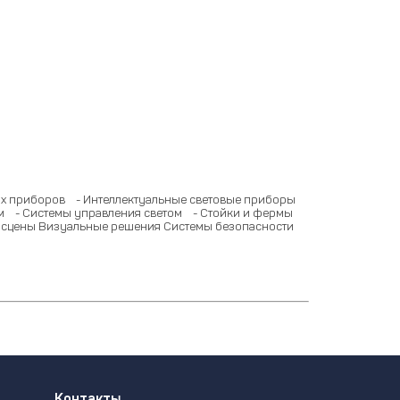
ых приборов
- Интеллектуальные световые приборы
м
- Системы управления светом
- Стойки и фермы
 сцены
Визуальные решения
Системы безопасности