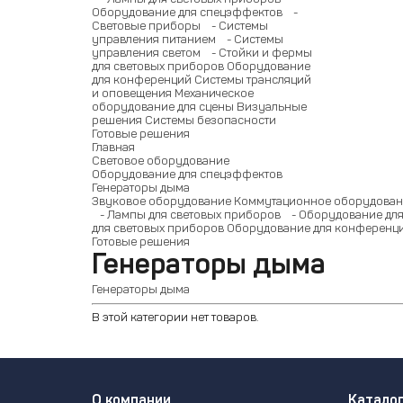
Оборудование для спецэффектов
-
Световые приборы
- Системы
управления питанием
- Системы
управления светом
- Стойки и фермы
для световых приборов
Оборудование
для конференций
Системы трансляций
и оповещения
Механическое
оборудование для сцены
Визуальные
решения
Системы безопасности
Готовые решения
Главная
Световое оборудование
Оборудование для спецэффектов
Генераторы дыма
Звуковое оборудование
Коммутационное оборудован
- Лампы для световых приборов
- Оборудование для
для световых приборов
Оборудование для конференц
Готовые решения
Генераторы дыма
Генераторы дыма
В этой категории нет товаров.
О компании
Катало