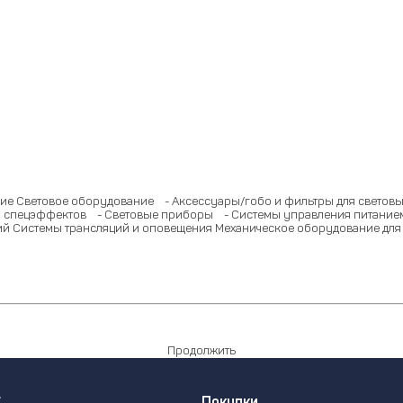
ие
Световое оборудование
- Аксессуары/гобо и фильтры для светов
 спецэффектов
- Световые приборы
- Системы управления питание
ий
Системы трансляций и оповещения
Механическое оборудование для
Продолжить
г