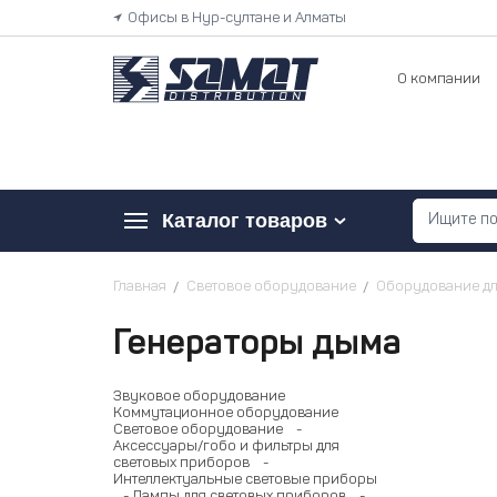
Офисы в Нур-султане и Алматы
О компании
Каталог товаров
Главная
Световое оборудование
Оборудование д
Генераторы дыма
Звуковое оборудование
Коммутационное оборудование
Световое оборудование
-
Аксессуары/гобо и фильтры для
световых приборов
-
Интеллектуальные световые приборы
- Лампы для световых приборов
-