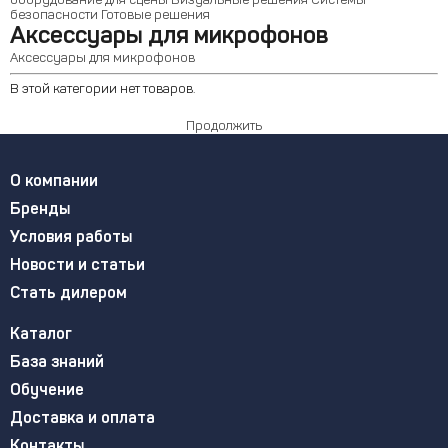
оборудование для сцены
Визуальные решения
Системы
безопасности
Готовые решения
Аксессуары для микрофонов
Аксессуары для микрофонов
В этой категории нет товаров.
Продолжить
О компании
Бренды
Условия работы
Новости и статьи
Стать дилером
Каталог
База знаний
Обучение
Доставка и оплата
Контакты