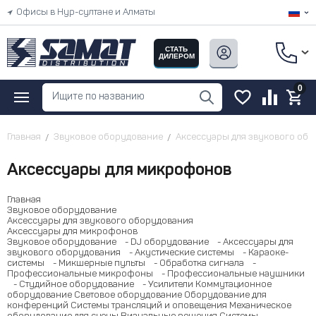
Офисы в Нур-султане и Алматы
СТАТЬ
ДИЛЕРОМ
0
Главная
Звуковое оборудование
Аксессуары для звукового об
Аксессуары для микрофонов
Главная
Звуковое оборудование
Аксессуары для звукового оборудования
Аксессуары для микрофонов
Звуковое оборудование
- DJ оборудование
- Аксессуары для
звукового оборудования
- Акустические системы
- Караоке-
системы
- Микшерные пульты
- Обработка сигнала
-
Профессиональные микрофоны
- Профессиональные наушники
- Студийное оборудование
- Усилители
Коммутационное
оборудование
Световое оборудование
Оборудование для
конференций
Системы трансляций и оповещения
Механическое